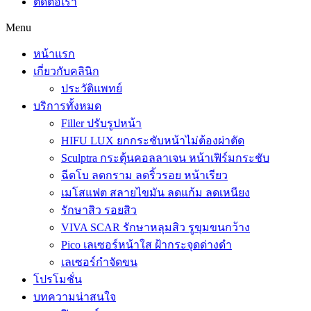
ติดต่อเรา
Menu
หน้าแรก
เกี่ยวกับคลินิก
ประวัติแพทย์
บริการทั้งหมด
Filler ปรับรูปหน้า
HIFU LUX ยกกระชับหน้าไม่ต้องผ่าตัด
Sculptra กระตุ้นคอลลาเจน หน้าเฟิร์มกระชับ
ฉีดโบ ลดกราม ลดริ้วรอย หน้าเรียว
เมโสแฟต สลายไขมัน ลดแก้ม ลดเหนียง
รักษาสิว รอยสิว
VIVA SCAR รักษาหลุมสิว รูขุมขนกว้าง
Pico เลเซอร์หน้าใส ฝ้ากระจุดด่างดำ
เลเซอร์กำจัดขน
โปรโมชั่น
บทความน่าสนใจ