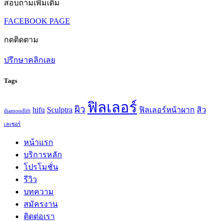
สอบถามเพิ่มเติม
FACEBOOK PAGE
กดติดตาม
ปรึกษาคลิกเลย
Tags
ฟิลเลอร์
ผิว
hifu
Sculptra
ฟิลเลอร์หน้าผาก
สิว
diamondlift
เลเซอร์
หน้าแรก
บริการหลัก
โปรโมชั่น
รีวิว
บทความ
สมัครงาน
ติดต่อเรา