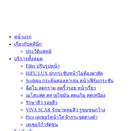
หน้าแรก
เกี่ยวกับคลินิก
ประวัติแพทย์
บริการทั้งหมด
Filler ปรับรูปหน้า
HIFU LUX ยกกระชับหน้าไม่ต้องผ่าตัด
Sculptra กระตุ้นคอลลาเจน หน้าเฟิร์มกระชับ
ฉีดโบ ลดกราม ลดริ้วรอย หน้าเรียว
เมโสแฟต สลายไขมัน ลดแก้ม ลดเหนียง
รักษาสิว รอยสิว
VIVA SCAR รักษาหลุมสิว รูขุมขนกว้าง
Pico เลเซอร์หน้าใส ฝ้ากระจุดด่างดำ
เลเซอร์กำจัดขน