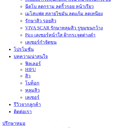
ฉีดโบ ลดกราม ลดริ้วรอย หน้าเรียว
เมโสแฟต สลายไขมัน ลดแก้ม ลดเหนียง
รักษาสิว รอยสิว
VIVA SCAR รักษาหลุมสิว รูขุมขนกว้าง
Pico เลเซอร์หน้าใส ฝ้ากระจุดด่างดำ
เลเซอร์กำจัดขน
โปรโมชั่น
บทความน่าสนใจ
ฟิลเลอร์
HIFU
สิว
โบท็อก
หลุมสิว
เลเซอร์
รีวิวจากลูกค้า
ติดต่อเรา
ปรึกษาหมอ