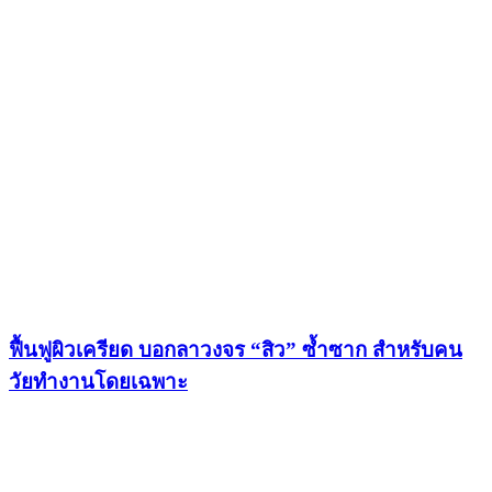
ฟื้นฟูผิวเครียด บอกลาวงจร “สิว” ซ้ำซาก สำหรับคน
วัยทำงานโดยเฉพาะ