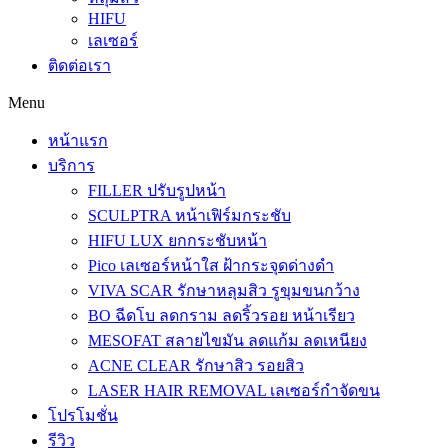
HIFU
เลเซอร์
ติดต่อเรา
Menu
หน้าแรก
บริการ
FILLER ปรับรูปหน้า
SCULPTRA หน้าเฟิร์มกระชับ
HIFU LUX ยกกระชับหน้า
Pico เลเซอร์หน้าใส ฝ้ากระจุดด่างดำ
VIVA SCAR รักษาหลุมสิว รูขุมขนกว้าง
BO ฉีดโบ ลดกราม ลดริ้วรอย หน้าเรียว
MESOFAT สลายไขมัน ลดแก้ม ลดเหนียง
ACNE CLEAR รักษาสิว รอยสิว
LASER HAIR REMOVAL เลเซอร์กำจัดขน
โปรโมชั่น
รีวิว