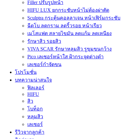
Filler ปรับรูปหน้า
HIFU LUX ยกกระชับหน้าไม่ต้องผ่าตัด
Sculptra กระตุ้นคอลลาเจน หน้าเฟิร์มกระชับ
ฉีดโบ ลดกราม ลดริ้วรอย หน้าเรียว
เมโสแฟต สลายไขมัน ลดแก้ม ลดเหนียง
รักษาสิว รอยสิว
VIVA SCAR รักษาหลุมสิว รูขุมขนกว้าง
Pico เลเซอร์หน้าใส ฝ้ากระจุดด่างดำ
เลเซอร์กำจัดขน
โปรโมชั่น
บทความน่าสนใจ
ฟิลเลอร์
HIFU
สิว
โบท็อก
หลุมสิว
เลเซอร์
รีวิวจากลูกค้า