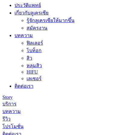
ประวัติแพทย์
เกี่ยวกับลูเครเซีย
รู้จักลูเครเซียให้มากขึ้น
สมัครงาน
บทความ
ฟิลเลอร์
โบท็อก
สิว
หลุมสิว
HIFU
เลเซอร์
ติดต่อเรา
Story
บริการ
บทความ
รีวิว
โปรโมชั่น
ติดต่อเรา