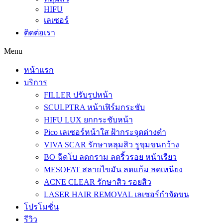
HIFU
เลเซอร์
ติดต่อเรา
Menu
หน้าแรก
บริการ
FILLER ปรับรูปหน้า
SCULPTRA หน้าเฟิร์มกระชับ
HIFU LUX ยกกระชับหน้า
Pico เลเซอร์หน้าใส ฝ้ากระจุดด่างดำ
VIVA SCAR รักษาหลุมสิว รูขุมขนกว้าง
BO ฉีดโบ ลดกราม ลดริ้วรอย หน้าเรียว
MESOFAT สลายไขมัน ลดแก้ม ลดเหนียง
ACNE CLEAR รักษาสิว รอยสิว
LASER HAIR REMOVAL เลเซอร์กำจัดขน
โปรโมชั่น
รีวิว