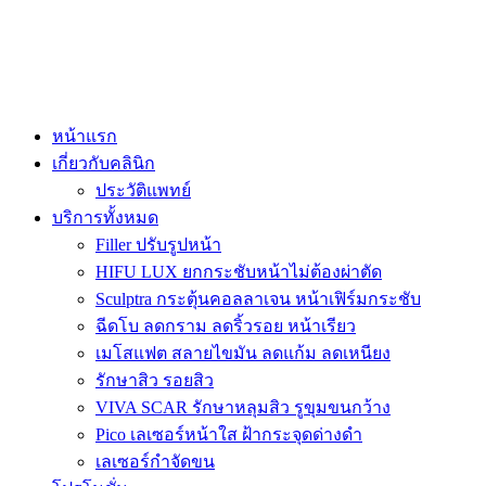
หน้าแรก
เกี่ยวกับคลินิก
ประวัติแพทย์
บริการทั้งหมด
Filler ปรับรูปหน้า
HIFU LUX ยกกระชับหน้าไม่ต้องผ่าตัด
Sculptra กระตุ้นคอลลาเจน หน้าเฟิร์มกระชับ
ฉีดโบ ลดกราม ลดริ้วรอย หน้าเรียว
เมโสแฟต สลายไขมัน ลดแก้ม ลดเหนียง
รักษาสิว รอยสิว
VIVA SCAR รักษาหลุมสิว รูขุมขนกว้าง
Pico เลเซอร์หน้าใส ฝ้ากระจุดด่างดำ
เลเซอร์กำจัดขน