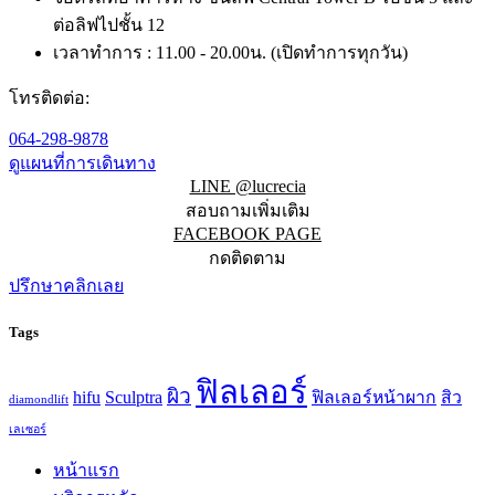
ต่อลิฟไปชั้น 12
เวลาทำการ : 11.00 - 20.00น. (เปิดทำการทุกวัน)
โทรติดต่อ:
064-298-9878
ดูแผนที่การเดินทาง
LINE @lucrecia
สอบถามเพิ่มเติม
FACEBOOK PAGE
กดติดตาม
ปรึกษาคลิกเลย
Tags
ฟิลเลอร์
ผิว
hifu
Sculptra
ฟิลเลอร์หน้าผาก
สิว
diamondlift
เลเซอร์
หน้าแรก