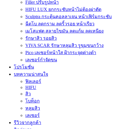
Filler ปรับรูปหน้า
HIFU LUX ยกกระชับหน้าไม่ต้องผ่าตัด
Sculptra กระตุ้นคอลลาเจน หน้าเฟิร์มกระชับ
ฉีดโบ ลดกราม ลดริ้วรอย หน้าเรียว
เมโสแฟต สลายไขมัน ลดแก้ม ลดเหนียง
รักษาสิว รอยสิว
VIVA SCAR รักษาหลุมสิว รูขุมขนกว้าง
Pico เลเซอร์หน้าใส ฝ้ากระจุดด่างดำ
เลเซอร์กำจัดขน
โปรโมชั่น
บทความน่าสนใจ
ฟิลเลอร์
HIFU
สิว
โบท็อก
หลุมสิว
เลเซอร์
รีวิวจากลูกค้า