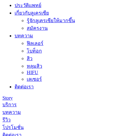
ประวัติแพทย์
เกี่ยวกับลูเครเซีย
รู้จักลูเครเซียให้มากขึ้น
สมัครงาน
บทความ
ฟิลเลอร์
โบท็อก
สิว
หลุมสิว
HIFU
เลเซอร์
ติดต่อเรา
Story
บริการ
บทความ
รีวิว
โปรโมชั่น
ติดต่อเรา