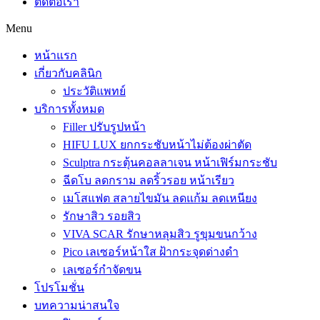
ติดต่อเรา
Menu
หน้าแรก
เกี่ยวกับคลินิก
ประวัติแพทย์
บริการทั้งหมด
Filler ปรับรูปหน้า
HIFU LUX ยกกระชับหน้าไม่ต้องผ่าตัด
Sculptra กระตุ้นคอลลาเจน หน้าเฟิร์มกระชับ
ฉีดโบ ลดกราม ลดริ้วรอย หน้าเรียว
เมโสแฟต สลายไขมัน ลดแก้ม ลดเหนียง
รักษาสิว รอยสิว
VIVA SCAR รักษาหลุมสิว รูขุมขนกว้าง
Pico เลเซอร์หน้าใส ฝ้ากระจุดด่างดำ
เลเซอร์กำจัดขน
โปรโมชั่น
บทความน่าสนใจ