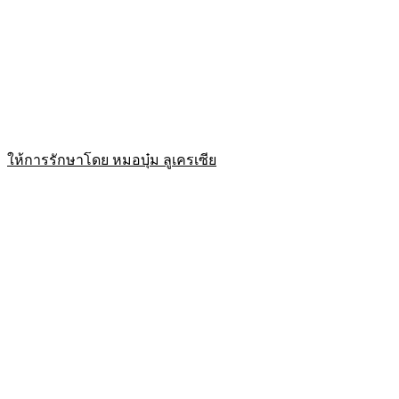
ให้การรักษาโดย หมอบุ๋ม ลูเครเซีย