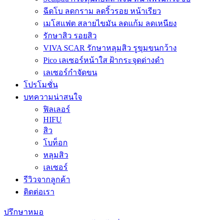
ฉีดโบ ลดกราม ลดริ้วรอย หน้าเรียว
เมโสแฟต สลายไขมัน ลดแก้ม ลดเหนียง
รักษาสิว รอยสิว
VIVA SCAR รักษาหลุมสิว รูขุมขนกว้าง
Pico เลเซอร์หน้าใส ฝ้ากระจุดด่างดำ
เลเซอร์กำจัดขน
โปรโมชั่น
บทความน่าสนใจ
ฟิลเลอร์
HIFU
สิว
โบท็อก
หลุมสิว
เลเซอร์
รีวิวจากลูกค้า
ติดต่อเรา
ปรึกษาหมอ