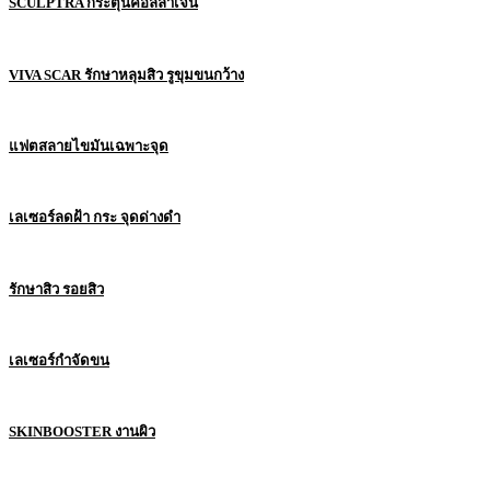
SCULPTRA กระตุ้นคอลลาเจน
VIVA SCAR รักษาหลุมสิว รูขุมขนกว้าง
แฟตสลายไขมันเฉพาะจุด
เลเซอร์ลดฝ้า กระ จุดด่างดำ
รักษาสิว รอยสิว
เลเซอร์กำจัดขน
SKINBOOSTER งานผิว