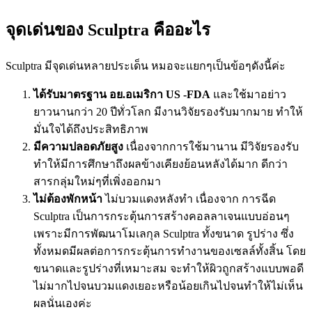
จุดเด่นของ Sculptra คืออะไร
Sculptra มีจุดเด่นหลายประเด็น หมอจะแยกๆเป็นข้อๆดังนี้ค่ะ
ได้รับมาตรฐาน อย.อเมริกา US -FDA
และใช้มาอย่าว
ยาวนานกว่า 20 ปีทั่วโลก มีงานวิจัยรองรับมากมาย ทำให้
มั่นใจได้ถึงประสิทธิภาพ
มีความปลอดภัยสูง
เนื่องจากการใช้มานาน มีวิจัยรองรับ
ทำให้มีการศึกษาถึงผลข้างเคียงย้อนหลังได้มาก ดีกว่า
สารกลุ่มใหม่ๆที่เพิ่งออกมา
ไม่ต้องพักหน้า
ไม่บวมแดงหลังทำ เนื่องจาก การฉีด
Sculptra เป็นการกระตุ้นการสร้างคอลลาเจนแบบอ่อนๆ
เพราะมีการพัฒนาโมเลกุล Sculptra ทั้งขนาด รูปร่าง ซึ่ง
ทั้งหมดมีผลต่อการกระตุ้นการทำงานของเซลล์ทั้งสิ้น โดย
ขนาดและรูปร่างที่เหมาะสม จะทำให้ผิวถูกสร้างแบบพอดี
ไม่มากไปจนบวมแดงเยอะหรือน้อยเกินไปจนทำให้ไม่เห็น
ผลนั่นเองค่ะ