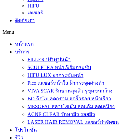
HIFU
เลเซอร์
ติดต่อเรา
Menu
หน้าแรก
บริการ
FILLER ปรับรูปหน้า
SCULPTRA หน้าเฟิร์มกระชับ
HIFU LUX ยกกระชับหน้า
Pico เลเซอร์หน้าใส ฝ้ากระจุดด่างดำ
VIVA SCAR รักษาหลุมสิว รูขุมขนกว้าง
BO ฉีดโบ ลดกราม ลดริ้วรอย หน้าเรียว
MESOFAT สลายไขมัน ลดแก้ม ลดเหนียง
ACNE CLEAR รักษาสิว รอยสิว
LASER HAIR REMOVAL เลเซอร์กำจัดขน
โปรโมชั่น
รีวิว