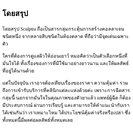
โดยสรุป
โดยสรุป Sculptra ถือเป็นสารกลุ่มกระตุ้นการสร้างคอลลาเจน
ชนิดหนึ่ง จากหลายสิบชนิดในท้องตลาด ที่ถือว่ามีจุดเด่นเฉพาะ
ตัว
ใครที่ต้องการดูแลผิวให้อ่อนเยาว์ หมอคิดว่าเป็นตัวเลือกหนึ่งที่
มั่นใจได้ ทั้งเรื่องของการที่มีใช้มาอย่างยาวนาน และให้ผลลัพธ์
ที่อยู่ได้นานด้วย
แต่ในปัจจุบัน เราอาจต้องเทียบเรื่องของราคา ความคุ้มค่า รวม
ถึงการเข้ารับบริการที่คลินิกแต่ละแห่งด้วยค่ะ เพราะการฉีดสาร
กลุ่มนี้ นอกจากมั่นใจในคุณภาพของตัวยาแล้ว แพทย์ผู้ฉีด ก็ต้อง
มีประสบการณ์ ผ่านการเรียบรู้ และสามารถให้คำแนะนำกับเรา
ได้เช่นกันว่า เราเหมาะไหม ได้ประโยชน์คุ้มค่าจริงหรือเปล่า ซึ่ง
ทั้งหมดนี้มีผลต่อผลลัพธ์ทั้งหมดเลย