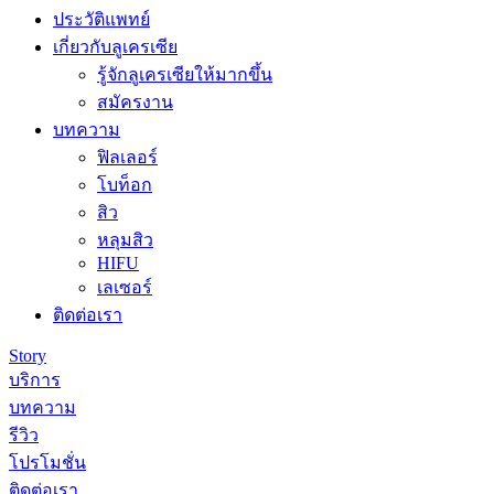
ประวัติแพทย์
เกี่ยวกับลูเครเซีย
รู้จักลูเครเซียให้มากขึ้น
สมัครงาน
บทความ
ฟิลเลอร์
โบท็อก
สิว
หลุมสิว
HIFU
เลเซอร์
ติดต่อเรา
Story
บริการ
บทความ
รีวิว
โปรโมชั่น
ติดต่อเรา