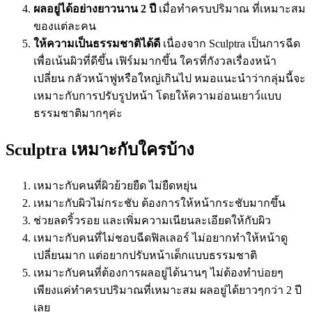
ผลอยู่ได้อย่างยาวนาน 2 ปี
เมื่อทำครบปริมาณ ที่เหมาะสม
ของแต่ละคน
ให้ความเป็นธรรมชาติได้ดี
เนื่องจาก Sculptra เป็นการฉีด
เพื่อเน้นผิวที่ดีขึ้น เฟิร์มมากขึ้น ใครที่กังวลเรื่องหน้า
เปลี่ยน กลัวหน้าฟูหรือใหญ่เกินไป หมอแนะนำว่ากลุ่มนี้จะ
เหมาะกับการปรับรูปหน้า โดยให้ความอ่อนเยาว์แบบ
ธรรมชาติมากๆค่ะ
Sculptra เหมาะกับใครบ้าง
เหมาะกับคนที่ผิวย้วยยืด ไม่ยืดหยุ่น
เหมาะกับผิวไม่กระชับ ต้องการให้หน้ากระชับมากขึ้น
ช่วยลดริ้วรอย และเพิ่มความเนียนละเอียดให้กับผิว
เหมาะกับคนที่ไม่ชอบฉีดฟิลเลอร์ ไม่อยากทำให้หน้าดู
เปลี่ยนมาก แต่อยากปรับหน้าเด็กแบบธรรมชาติ
เหมาะกับคนที่ต้องการผลอยู่ได้นานๆ ไม่ต้องทำบ่อยๆ
เพียงแค่ทำครบปริมาณที่เหมาะสม ผลอยู่ได้ยาวๆกว่า 2 ปี
เลย