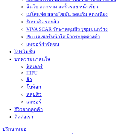
ฉีดโบ ลดกราม ลดริ้วรอย หน้าเรียว
เมโสแฟต สลายไขมัน ลดแก้ม ลดเหนียง
รักษาสิว รอยสิว
VIVA SCAR รักษาหลุมสิว รูขุมขนกว้าง
Pico เลเซอร์หน้าใส ฝ้ากระจุดด่างดำ
เลเซอร์กำจัดขน
โปรโมชั่น
บทความน่าสนใจ
ฟิลเลอร์
HIFU
สิว
โบท็อก
หลุมสิว
เลเซอร์
รีวิวจากลูกค้า
ติดต่อเรา
ปรึกษาหมอ