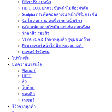
Filler ปรับรูปหน้า
HIFU LUX ยกกระชับหน้าไม่ต้องผ่าตัด
Sculptra กระตุ้นคอลลาเจน หน้าเฟิร์มกระชับ
ฉีดโบ ลดกราม ลดริ้วรอย หน้าเรียว
เมโสแฟต สลายไขมัน ลดแก้ม ลดเหนียง
รักษาสิว รอยสิว
VIVA SCAR รักษาหลุมสิว รูขุมขนกว้าง
Pico เลเซอร์หน้าใส ฝ้ากระจุดด่างดำ
เลเซอร์กำจัดขน
โปรโมชั่น
บทความน่าสนใจ
ฟิลเลอร์
HIFU
สิว
โบท็อก
หลุมสิว
เลเซอร์
รีวิวจากลูกค้า