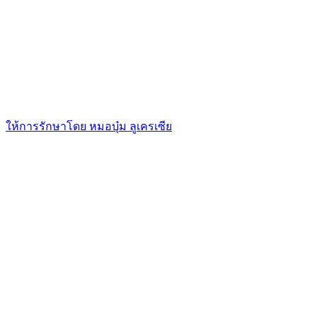
ให้การรักษาโดย หมอบุ๋ม ลูเครเซีย