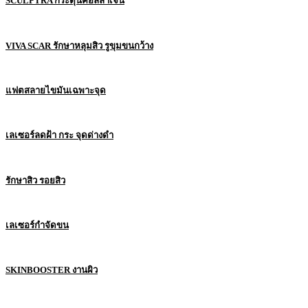
SCULPTRA กระตุ้นคอลลาเจน
VIVA SCAR รักษาหลุมสิว รูขุมขนกว้าง
แฟตสลายไขมันเฉพาะจุด
เลเซอร์ลดฝ้า กระ จุดด่างดำ
รักษาสิว รอยสิว
เลเซอร์กำจัดขน
SKINBOOSTER งานผิว