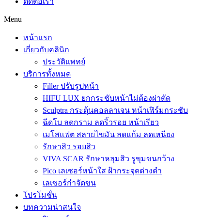
ติดต่อเรา
Menu
หน้าแรก
เกี่ยวกับคลินิก
ประวัติแพทย์
บริการทั้งหมด
Filler ปรับรูปหน้า
HIFU LUX ยกกระชับหน้าไม่ต้องผ่าตัด
Sculptra กระตุ้นคอลลาเจน หน้าเฟิร์มกระชับ
ฉีดโบ ลดกราม ลดริ้วรอย หน้าเรียว
เมโสแฟต สลายไขมัน ลดแก้ม ลดเหนียง
รักษาสิว รอยสิว
VIVA SCAR รักษาหลุมสิว รูขุมขนกว้าง
Pico เลเซอร์หน้าใส ฝ้ากระจุดด่างดำ
เลเซอร์กำจัดขน
โปรโมชั่น
บทความน่าสนใจ