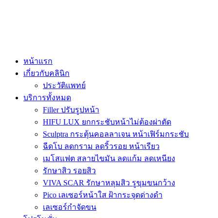
หน้าแรก
เกี่ยวกับคลินิก
ประวัติแพทย์
บริการทั้งหมด
Filler ปรับรูปหน้า
HIFU LUX ยกกระชับหน้าไม่ต้องผ่าตัด
Sculptra กระตุ้นคอลลาเจน หน้าเฟิร์มกระชับ
ฉีดโบ ลดกราม ลดริ้วรอย หน้าเรียว
เมโสแฟต สลายไขมัน ลดแก้ม ลดเหนียง
รักษาสิว รอยสิว
VIVA SCAR รักษาหลุมสิว รูขุมขนกว้าง
Pico เลเซอร์หน้าใส ฝ้ากระจุดด่างดำ
เลเซอร์กำจัดขน