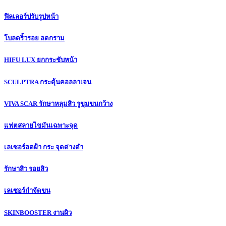
ฟิลเลอร์ปรับรูปหน้า
โบลดริ้วรอย ลดกราม
HIFU LUX ยกกระชับหน้า
SCULPTRA กระตุ้นคอลลาเจน
VIVA SCAR รักษาหลุมสิว รูขุมขนกว้าง
แฟตสลายไขมันเฉพาะจุด
เลเซอร์ลดฝ้า กระ จุดด่างดำ
รักษาสิว รอยสิว
เลเซอร์กำจัดขน
SKINBOOSTER งานผิว