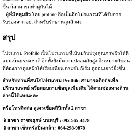
ขึ้น ก็สามารถทำคู่กันได้
– ผู้ที่มี
หลุมสิว
โดย profhilo ถือเป็นอีกโปรแกรมที่ได้รับการ
รับรองจาก อย. สำหรับรักษาหลุมสิวค่ะ
สรุป
โปรแกรม Profhilo เป็นโปรแกรมที่เน้นปรับปรุงคุณภาพผิวให้ดี
แบบเน้นธรรมชาติ อีกทั้งยังมีความปลอดภัยสูง จึงเหมาะกับคน
ที่ต้องการดูแลผิวให้เรียบเนียน กระชับเฟิร์ม ดูอ่อนเยาว์ยิ่งขึ้น
สำหรับท่านที่สนใจโปรแกรม Profhilo สามารถติดต่อเพื่อ
ปรึกษาแพทย์ หรือสอบถามข้อมูลเพิ่มเติม ได้ตามช่องทางด้าน
ล่างนี้ได้เลยนะคะ
หรือโทรติดต่อ ลูเครเซียคลินิกทั้ง 2 สาขา
📱สาขา ราชพฤกษ์ นนทบุรี : 092-565-4478
📱สาขา เซ็นทรัลปิ่นเกล้า : 064-298-9878