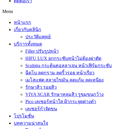
ติดต่อเรา
Menu
หน้าแรก
เกี่ยวกับคลินิก
ประวัติแพทย์
บริการทั้งหมด
Filler ปรับรูปหน้า
HIFU LUX ยกกระชับหน้าไม่ต้องผ่าตัด
Sculptra กระตุ้นคอลลาเจน หน้าเฟิร์มกระชับ
ฉีดโบ ลดกราม ลดริ้วรอย หน้าเรียว
เมโสแฟต สลายไขมัน ลดแก้ม ลดเหนียง
รักษาสิว รอยสิว
VIVA SCAR รักษาหลุมสิว รูขุมขนกว้าง
Pico เลเซอร์หน้าใส ฝ้ากระจุดด่างดำ
เลเซอร์กำจัดขน
โปรโมชั่น
บทความน่าสนใจ