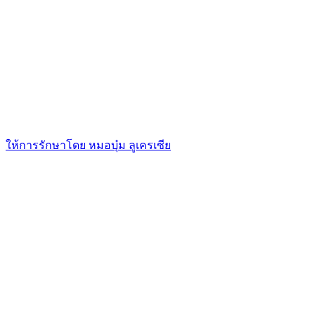
ให้การรักษาโดย หมอบุ๋ม ลูเครเซีย