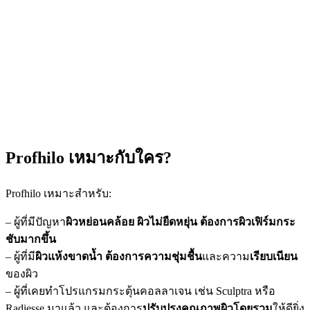
Profhilo เหมาะกับใคร?
Profhilo เหมาะสำหรับ:
– ผู้ที่มีปัญหา
ผิวหย่อนคล้อย ผิวไม่ยืดหยุ่น ต้องการผิวเฟิร์มกระ
ชับมากขึ้น
– ผู้ที่มี
ผิวแห้งขาดน้ำ ต้องการความชุ่มชื้น
และความ
เรียบเนียน
ของผิว
– ผู้ที่เคยทำโปรแกรมกระตุ้นคอลลาเจน เช่น Sculptra หรือ
Radiesse มาแล้ว และต้องการ
ปรับปรุงคุณภาพผิวโดยรวม
ให้ดียิ่ง