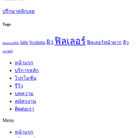
ปรึกษาคลิกเลย
Tags
ฟิลเลอร์
ผิว
hifu
Sculptra
ฟิลเลอร์หน้าผาก
สิว
diamondlift
เลเซอร์
หน้าแรก
บริการหลัก
โปรโมชั่น
รีวิว
บทความ
สมัครงาน
ติดต่อเรา
Menu
หน้าแรก