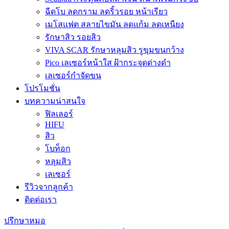
ฉีดโบ ลดกราม ลดริ้วรอย หน้าเรียว
เมโสแฟต สลายไขมัน ลดแก้ม ลดเหนียง
รักษาสิว รอยสิว
VIVA SCAR รักษาหลุมสิว รูขุมขนกว้าง
Pico เลเซอร์หน้าใส ฝ้ากระจุดด่างดำ
เลเซอร์กำจัดขน
โปรโมชั่น
บทความน่าสนใจ
ฟิลเลอร์
HIFU
สิว
โบท็อก
หลุมสิว
เลเซอร์
รีวิวจากลูกค้า
ติดต่อเรา
ปรึกษาหมอ