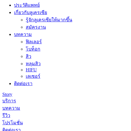
ประวัติแพทย์
เกี่ยวกับลูเครเซีย
รู้จักลูเครเซียให้มากขึ้น
สมัครงาน
บทความ
ฟิลเลอร์
โบท็อก
สิว
หลุมสิว
HIFU
เลเซอร์
ติดต่อเรา
Story
บริการ
บทความ
รีวิว
โปรโมชั่น
ติดต่อเรา