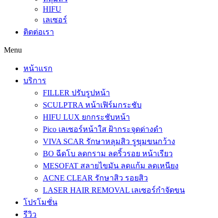
HIFU
เลเซอร์
ติดต่อเรา
Menu
หน้าแรก
บริการ
FILLER ปรับรูปหน้า
SCULPTRA หน้าเฟิร์มกระชับ
HIFU LUX ยกกระชับหน้า
Pico เลเซอร์หน้าใส ฝ้ากระจุดด่างดำ
VIVA SCAR รักษาหลุมสิว รูขุมขนกว้าง
BO ฉีดโบ ลดกราม ลดริ้วรอย หน้าเรียว
MESOFAT สลายไขมัน ลดแก้ม ลดเหนียง
ACNE CLEAR รักษาสิว รอยสิว
LASER HAIR REMOVAL เลเซอร์กำจัดขน
โปรโมชั่น
รีวิว