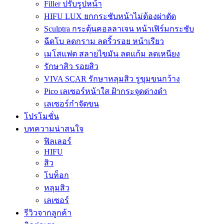
Filler ปรับรูปหน้า
HIFU LUX ยกกระชับหน้าไม่ต้องผ่าตัด
Sculptra กระตุ้นคอลลาเจน หน้าเฟิร์มกระชับ
ฉีดโบ ลดกราม ลดริ้วรอย หน้าเรียว
เมโสแฟต สลายไขมัน ลดแก้ม ลดเหนียง
รักษาสิว รอยสิว
VIVA SCAR รักษาหลุมสิว รูขุมขนกว้าง
Pico เลเซอร์หน้าใส ฝ้ากระจุดด่างดำ
เลเซอร์กำจัดขน
โปรโมชั่น
บทความน่าสนใจ
ฟิลเลอร์
HIFU
สิว
โบท็อก
หลุมสิว
เลเซอร์
รีวิวจากลูกค้า