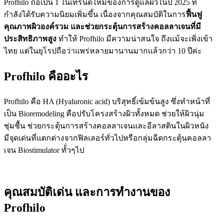
Profhilo ถือเป็น 1 ในเทรนด์ใหม่ของการดูแลผิวในปี 2025 ที่
กำลังได้รับความนิยมเพิ่มขึ้น เนื่องจากคุณสมบัติในการ
ฟื้นฟู
คุณภาพผิวองค์รวม และช่วยกระตุ้นการสร้างคอลลาเจนที่มี
ประสิทธิภาพสูง
ทำให้ Profhilo มีความน่าสนใจ ถึงแม้จะเพิ่งเข้า
ไทย แต่ในยุโรปถือว่าแพร่หลายมานานมากแล้วกว่า 10 ปีค่ะ
Profhilo คืออะไร
Profhilo คือ HA (Hyaluronic acid) บริสุทธิ์เข้มข้นสูง ซึ่งทำหน้าที่
เป็น Bioremodeling คือปรับโครงสร้างผิวทั้งหมด ช่วยให้ผิวนุ่ม
ชุ่มชื้น ช่วยกระตุ้นการสร้างคอลลาเจนและอีลาสตินในผิวหนัง
มีจุดเด่นที่แตกต่างจากฟิลเลอร์ทั่วไปหรือกลุ่มฉีดกระตุ้นคอลลา
เจน Biostimulator ทั้่วๆไป
คุณสมบัติเด่น และการทำงานของ
Profhilo