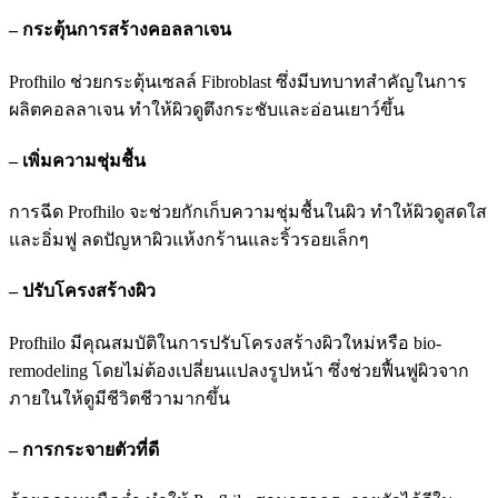
– กระตุ้นการสร้างคอลลาเจน
Profhilo ช่วยกระตุ้นเซลล์ Fibroblast ซึ่งมีบทบาทสำคัญในการ
ผลิตคอลลาเจน ทำให้ผิวดูตึงกระชับและอ่อนเยาว์ขึ้น
– เพิ่มความชุ่มชื้น
การฉีด Profhilo จะช่วยกักเก็บความชุ่มชื้นในผิว ทำให้ผิวดูสดใส
และอิ่มฟู ลดปัญหาผิวแห้งกร้านและริ้วรอยเล็กๆ
– ปรับโครงสร้างผิว
Profhilo มีคุณสมบัติในการปรับโครงสร้างผิวใหม่หรือ bio-
remodeling โดยไม่ต้องเปลี่ยนแปลงรูปหน้า ซึ่งช่วยฟื้นฟูผิวจาก
ภายในให้ดูมีชีวิตชีวามากขึ้น
– การกระจายตัวที่ดี