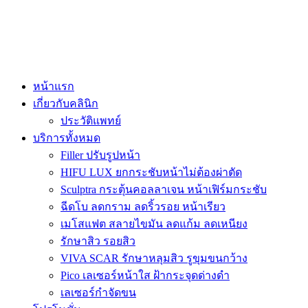
หน้าแรก
เกี่ยวกับคลินิก
ประวัติแพทย์
บริการทั้งหมด
Filler ปรับรูปหน้า
HIFU LUX ยกกระชับหน้าไม่ต้องผ่าตัด
Sculptra กระตุ้นคอลลาเจน หน้าเฟิร์มกระชับ
ฉีดโบ ลดกราม ลดริ้วรอย หน้าเรียว
เมโสแฟต สลายไขมัน ลดแก้ม ลดเหนียง
รักษาสิว รอยสิว
VIVA SCAR รักษาหลุมสิว รูขุมขนกว้าง
Pico เลเซอร์หน้าใส ฝ้ากระจุดด่างดำ
เลเซอร์กำจัดขน