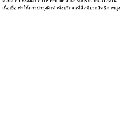
ด้วยความหนืดต่ำ ทำให้ Profhilo สามารถกระจายตัวได้ดีใน
เนื้อเยื่อ ทำให้การบำรุงผิวทั่วทั้งบริเวณที่ฉีดมีประสิทธิภาพสูง